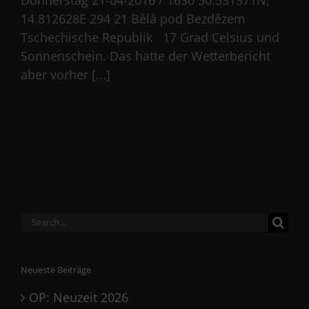
Donnerstag 21-04-2016 / 1630 50.531371N,
14.812628E 294 21 Bělá pod Bezdězem
Tschechische Republik 17 Grad Celsius und
Sonnenschein. Das hatte der Wetterbericht
aber vorher [...]
Search
for:
Neueste Beiträge
OP: Neuzeit 2026