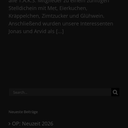
alle T.A.K.S. Mitglieder zu einem zünftigen
Stelldichein mit Met, Eierkuchen,
Kräppelchen, Zimtzucker und Glühwein.
Anschließend wurden unsere Interessenten
Jonas und Arvid als [...]
Search
for:
Neueste Beiträge
OP: Neuzeit 2026