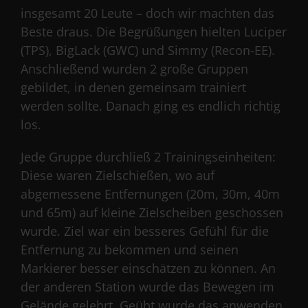
insgesamt 20 Leute – doch wir machten das
Beste draus. Die Begrüßungen hielten Luciper
(TPS), BigLack (GWC) und Simmy (Recon-EE).
Anschließend wurden 2 große Gruppen
gebildet, in denen gemeinsam trainiert
werden sollte. Danach ging es endlich richtig
los.
Jede Gruppe durchließ 2 Trainingseinheiten:
Diese waren Zielschießen, wo auf
abgemessene Entfernungen (20m, 30m, 40m
und 65m) auf kleine Zielscheiben geschossen
wurde. Ziel war ein besseres Gefühl für die
Entfernung zu bekommen und seinen
Markierer besser einschätzen zu können. An
der anderen Station wurde das Bewegen im
Gelände gelehrt. Geübt wurde das anwenden