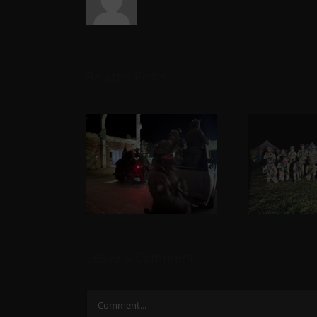
Related Posts
Leave A Comment
Comment