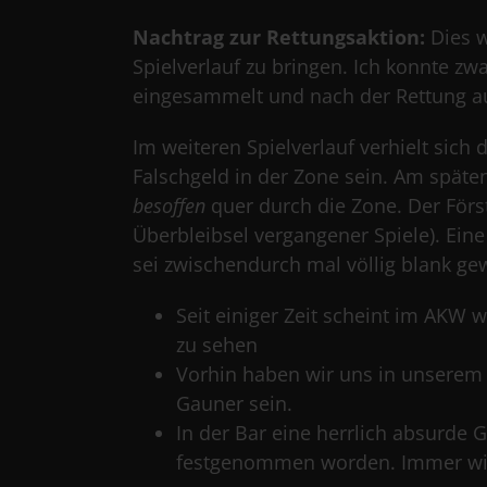
Nachtrag zur Rettungsaktion:
Dies w
Spielverlauf zu bringen. Ich konnte zw
eingesammelt und nach der Rettung 
Im weiteren Spielverlauf verhielt sich 
Falschgeld in der Zone sein. Am späte
besoffen
quer durch die Zone. Der Först
Überbleibsel vergangener Spiele). Eine
sei zwischendurch mal völlig blank ge
Seit einiger Zeit scheint im AKW
zu sehen
Vorhin haben wir uns in unserem 
Gauner sein.
In der Bar eine herrlich absurde 
festgenommen worden. Immer wie