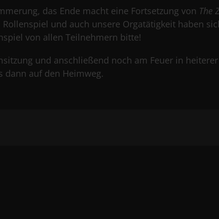
ämmerung, das Ende macht eine Fortsetzung von
The 
 Rollenspiel und auch unsere Orgatätigkeit haben sic
piel von allen Teilnehmern bitte!
sitzung und anschließend noch am Feuer in heiterer
s dann auf den Heimweg.