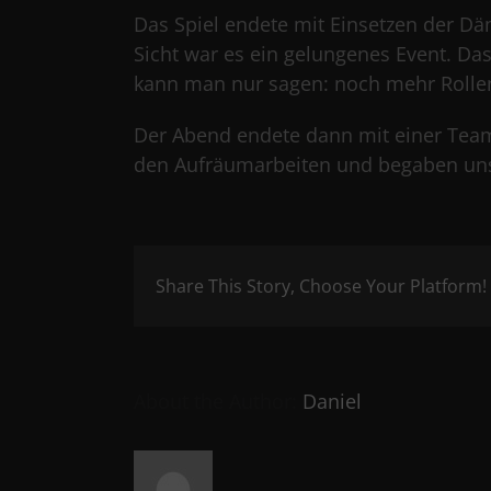
Das Spiel endete mit Einsetzen der D
Sicht war es ein gelungenes Event. Das
kann man nur sagen: noch mehr Rollens
Der Abend endete dann mit einer Team
den Aufräumarbeiten und begaben un
Share This Story, Choose Your Platform!
About the Author:
Daniel