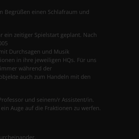
m Begrüßen einen Schlafraum und
r ein zeitiger Spielstart geplant. Nach
 mit Durchsagen und Musik
ionen in ihre jeweiligen HQs. Für uns
r immer während der
elobjekte auch zum Handeln mit den
rofessor und seinem/r Assistent/in.
in Auge auf die Fraktionen zu werfen.
durcheinander.