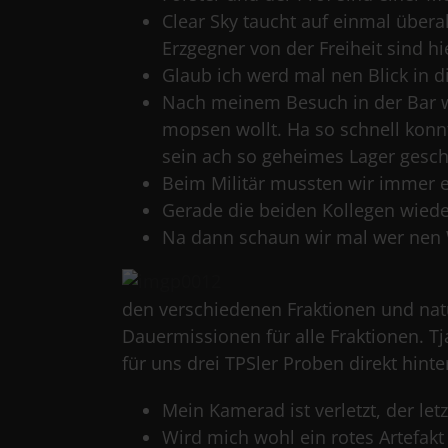
Clear Sky taucht auf einmal überal
Erzgegner von der Freiheit sind h
Glaub ich werd mal nen Blick in d
Nach meinem Besuch in der Bar wol
mopsen wollt. Ha so schnell konn
sein ach so geheimes Lager geschl
Beim Militär mussten wir immer ei
Gerade die beiden Kollegen wiede
Na dann schaun wir mal wer nen W
den verschiedenen Fraktionen und nat
Dauermissionen für alle Fraktionen. T
für uns drei TPSler Proben direkt hint
Mein Kamerad ist verletzt, der let
Wird mich wohl ein rotes Artefakt