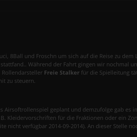
uci, 8Ball und Froschn um sich auf die Reise zu dem L
tattfand.. Während der Fahrt gingen wir nochmal un
 Rollendarsteller
Freie Stalker
für die Spielleitung t
it zu steuern.
s Airsoftrollenspiel geplant und demzufolge gab es 
B. Kleidervorschriften für die Fraktionen oder ein Z
e nicht verfügbar 2014-09-2014). An dieser Stelle no