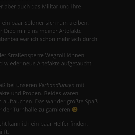
aber auch das Militär und ihre
 ein paar Söldner sich rum treiben.
r Dieb mir eins meiner Artefakte
Nebenbei war ich schon mehrfach durch
 der Straßensperre Wegzoll löhnen.
d wieder neue Artefakte aufgetaucht.
paß bei unseren
Verhandlungen
mit
fakte und Proben. Beides waren
m auftauchen. Das war der größte Spaß
r der Turnhalle zu garnieren
cht kann ich ein paar Helfer finden.
lft.