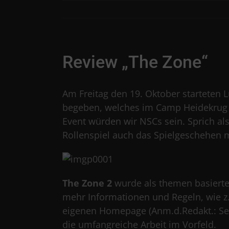
Skip
to
content
Review „The Zone“
Am Freitag den 19. Oktober starteten L
begeben, welches im Camp Heidekrug s
Event würden wir NSCs sein. Sprich als
Rollenspiel auch das Spielgeschehen m
The Zone 2
wurde als themen basierte
mehr Informationen und Regeln, wie z.
eigenen Homepage (Anm.d.Redakt.: Seit
die umfangreiche Arbeit im Vorfeld.