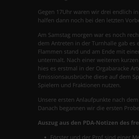
Gegen 17Uhr waren wir drei endlich
halfen dann noch bei den letzten Vor
Am Samstag morgen war es noch recht
dem Antreten in der Turnhalle gab es 
Flammen stand und am Ende mit einem
untermalt. Nach einer weiteren kurzen 
hies es erstmal in der Orgabaracke A
Emissionsausbrüche diese auf dem Spie
Spielern und Fraktionen nutzen.
Unsere ersten Anlaufpunkte nach dem S
Danach begannen wir die ersten Proben
Auszug aus den PDA-Notizen des fre
Förster und der Prof sind einer M