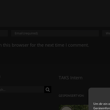
 this browser for the next time I comment.
N
TAKS Intern
ch
GESPONSERT VON:
Um dir ein 
Geräteinfor