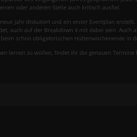
einen oder anderen Stelle auch kritisch ausfiel.
eue Jahr diskutiert und ein erster Eventplan erstellt.
ndet, auch auf der Breakdown 4 mit dabei sein. Auch ab
 beim schon obligatorischen Hüttenwochenende in de
nnen lernen zu wollen, findet ihr die genauen Termin