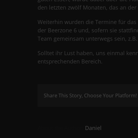
den letzten zwölf Monaten, das an der 
Weiterhin wurden die Termine für das n
der Beerzone 6 und, sofern sie stattfi
Team gemeinsam unterwegs sein, z.B.
Solltet ihr Lust haben, uns einmal ke
entsprechenden Bereich.
Share This Story, Choose Your Platform!
About the Author:
Daniel