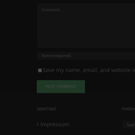
Comment
Save my name, email, and website in
SONSTIGES
FINDE
Sear
Impressum
for: