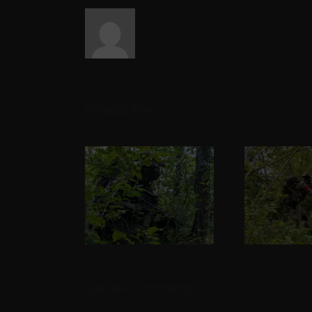
Related Posts
Leave A Comment