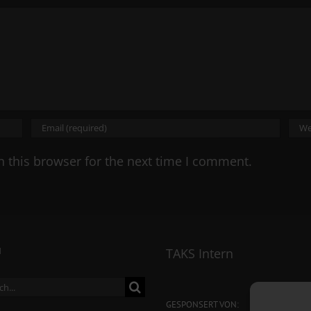
 this browser for the next time I comment.
N
TAKS Intern
ch
GESPONSERT VON: