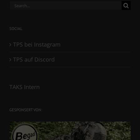
Search
for:
SOCIAL
TPS bei Instagram
TPS auf Discord
TAKS Intern
GESPONSERT VON: