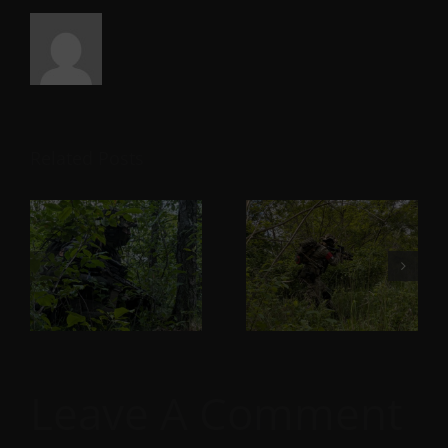
Related Posts
Leave A Comment