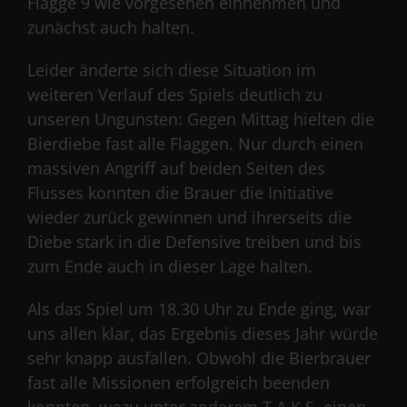
Flagge 9 wie vorgesehen einnehmen und
zunächst auch halten.
Leider änderte sich diese Situation im
weiteren Verlauf des Spiels deutlich zu
unseren Ungunsten: Gegen Mittag hielten die
Bierdiebe fast alle Flaggen. Nur durch einen
massiven Angriff auf beiden Seiten des
Flusses konnten die Brauer die Initiative
wieder zurück gewinnen und ihrerseits die
Diebe stark in die Defensive treiben und bis
zum Ende auch in dieser Lage halten.
Als das Spiel um 18.30 Uhr zu Ende ging, war
uns allen klar, das Ergebnis dieses Jahr würde
sehr knapp ausfallen. Obwohl die Bierbrauer
fast alle Missionen erfolgreich beenden
konnten, wozu unter anderem T.A.K.S. einen