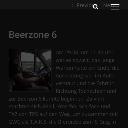
Skip
Previous
Next
to
content
Beerzone 6
Am 29.08. um 11.30 Uhr
war es soweit, das lange
Warten hatte ein Ende, die
Ausrüstung war im Auto
verstaut und die Fahrt in
Richtung Tschechien und
zur Beerzon 6 konnte beginnen. Zu viert
machten sich 8Ball, Froschn, Scarface und
TAZ von TPS auf den Weg, um zusammen mit
GWC als T.A.K.S. die Bierdiebe zum 6. Sieg in