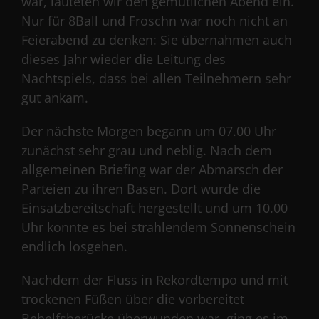
war, läuteten wir den gemütlichen Abend ein.
Nur für 8Ball und Froschn war noch nicht an
Feierabend zu denken: Sie übernahmen auch
dieses Jahr wieder die Leitung des
Nachtspiels, dass bei allen Teilnehmern sehr
gut ankam.
Der nächste Morgen begann um 07.00 Uhr
zunächst sehr grau und neblig. Nach dem
allgemeinen Briefing war der Abmarsch der
Parteien zu ihren Basen. Dort wurde die
Einsatzbereitschaft hergestellt und um 10.00
Uhr konnte es bei strahlendem Sonnenschein
endlich losgehen.
Nachdem der Fluss in Rekordtempo und mit
trockenen Füßen über die vorbereitet
Behelfsberücke überwunden war, ging es im