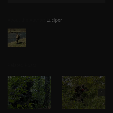
About the Author:
Luciper
Related Posts