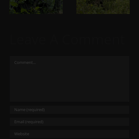
Leave A Comment
Comment