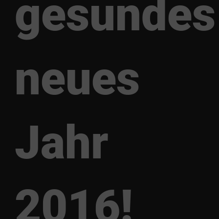
gesundes
neues
Jahr
2016!