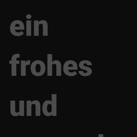
ein
frohes
und