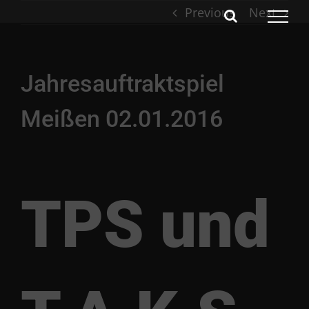
Skip
Previous
Next
to
content
Jahresauftraktspiel
Meißen 02.01.2016
TPS und