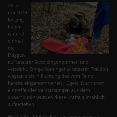
Als es
um 1000
losging
haben
wir erst
einmal
die
Flaggen
auf unserer Seite eingenommen und
verstärkt. Einige Kontingente unserer Fraktion
wagten sich in Richtung des vom Feind
bereits eingenommenen Hügels. Doch trotz
eintreffender Verstärkungen aus dem
Spawnpunkt wurden diese Kräfte allmählich
aufgerieben.
Wir beobachteten die Lage, und versuchten