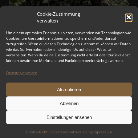
Cookie-Zustimmung
verwalten
Um dir ein optimales Erlebnis zu bieten, verwenden wir Technologien wie
Cookies, um Geräteinformationen zu speichern und/oder darauf
zuzugreifen. Wenn du diesen Technologien zustimmst, können wir Daten
wie das Surfverhalten oder eindeutige IDs auf dieser Website
verarbeiten. Wenn du deine Zustimmung nicht erteilst oder zurückziehst,
können bestimmte Merkmale und Funktionen beeinträchtigt werden.
Dienste verwalten
Akzeptieren
Ablehnen
Einstellungen ansehen
Copyright 2012 - 2024 TPS-AIRSOFT-DRESDEN | All Rights Reserved |
Cookie-Richtlinie
Datenschutzerklärung
Impressum
Powered by
WordPress