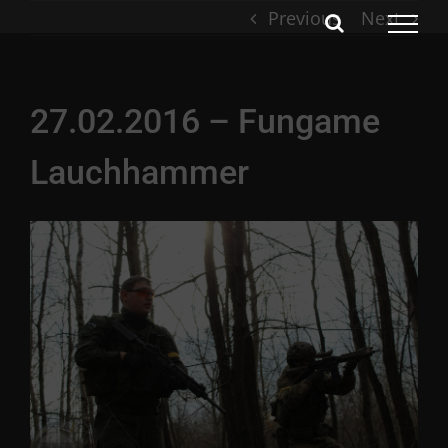
Skip
Previous
Next
to
content
27.02.2016 – Fungame
Lauchhammer