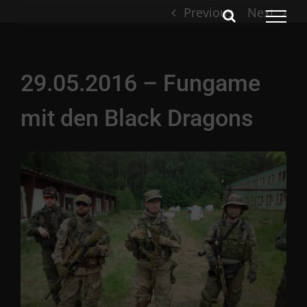
Skip
Previous
Next
to
content
29.05.2016 – Fungame
mit den Black Dragons