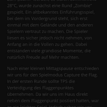
28°C, wurde zunächst eine Rund „Zombie“
gespielt. Ein altbekanntes Einführungsspiel,
bei dem im Vordergrund steht, sich erst
einmal mit dem Gelände und den anderen
Spielern vertraut zu machen. Die Spieler
liesen es sicher jedoch nicht nehmen, von
Anfang an in die Vollen zu gehen. Dabei
entstanden viele grandiose Momente, die
natürlich Freude auf Mehr machten.
Nach einer kleinen Mittagspause entschieden
wir uns für den Spielmodus Capture the Flag.
In der ersten Runde sollte TPS die
Verteidigung des Flaggenpunktes
übernehmen. Da wir uns im Haus direkt
neben dem Flaggenpunkt postiert hatten, war
es ein leichtes Spiel. Jedoch sahen wir uns