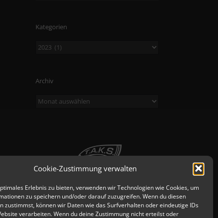
Kategorien
Kategorien
Archiv
Archiv
Cookie-Zustimmung verwalten
optimales Erlebnis zu bieten, verwenden wir Technologien wie Cookies, um
mationen zu speichern und/oder darauf zuzugreifen. Wenn du diesen
n zustimmst, können wir Daten wie das Surfverhalten oder eindeutige IDs
Website verarbeiten. Wenn du deine Zustimmung nicht erteilst oder