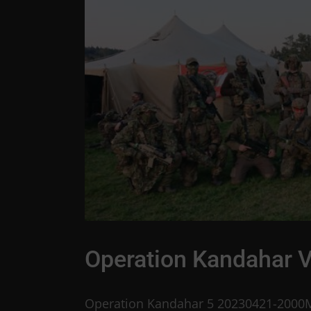
Skip
to
content
Operation Kandahar V
Operation Kandahar 5 20230421-2000M