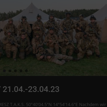
 21.04.-23.04.23
ESZ T.A.K.S. 50°40'04.5"N 14°54'14.6"E Nachdem wir