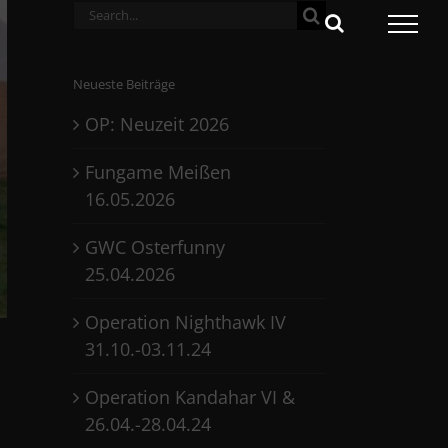
Search
for:
Neueste Beiträge
OP: Neuzeit 2026
Fungame Meißen
16.05.2026
GWC Osterfunny
25.04.2026
Operation Nighthawk IV
31.10.-03.11.24
Operation Kandahar VI &
26.04.-28.04.24