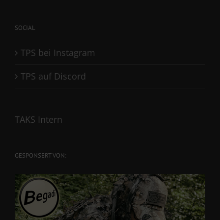
for:
SOCIAL
TPS bei Instagram
TPS auf Discord
TAKS Intern
GESPONSERT VON: