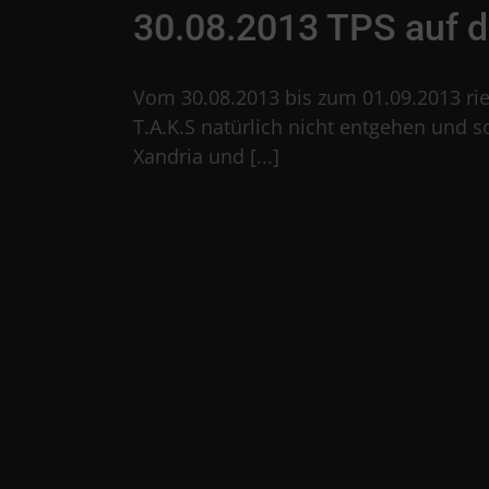
Skip
30.08.2013 TPS auf d
to
content
Vom 30.08.2013 bis zum 01.09.2013 rief
T.A.K.S natürlich nicht entgehen und s
Xandria und [...]