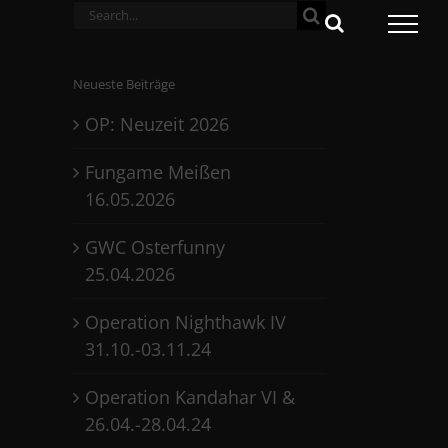
Search
for:
Neueste Beiträge
OP: Neuzeit 2026
Fungame Meißen
16.05.2026
GWC Osterfunny
25.04.2026
Operation Nighthawk IV
31.10.-03.11.24
Operation Kandahar VI &
26.04.-28.04.24