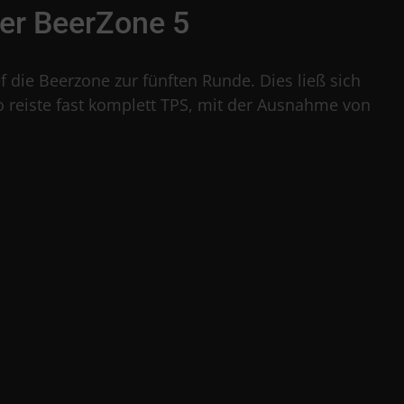
er BeerZone 5
 die Beerzone zur fünften Runde. Dies ließ sich
o reiste fast komplett TPS, mit der Ausnahme von