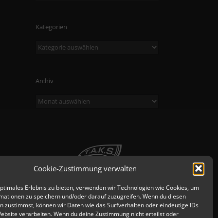
Kategorien
Kategorien
Archiv
Archiv
Cookie-Zustimmung verwalten
optimales Erlebnis zu bieten, verwenden wir Technologien wie Cookies, um
mationen zu speichern und/oder darauf zuzugreifen. Wenn du diesen
n zustimmst, können wir Daten wie das Surfverhalten oder eindeutige IDs
Website verarbeiten. Wenn du deine Zustimmung nicht erteilst oder