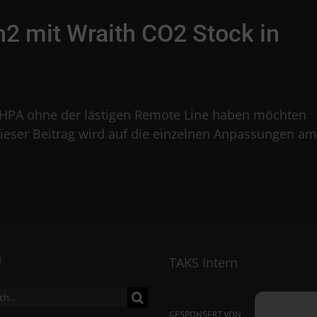
n2 mit Wraith CO2 Stock in
on HPA ohne der lästigen Remote Line haben möchten
 Dieser Beitrag wird auf die einzelnen Anpassungen am
N
TAKS Intern
ch
GESPONSERT VON: