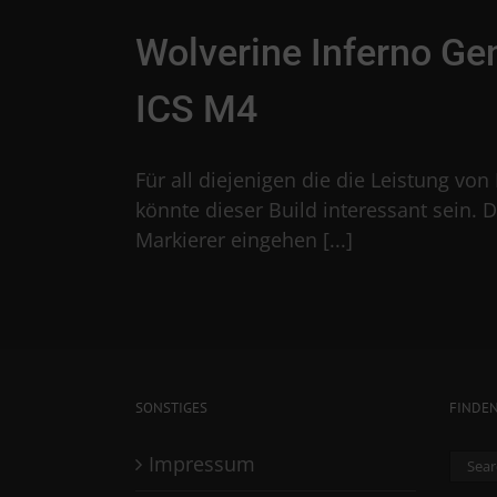
Wolverine Inferno Ge
ICS M4
Für all diejenigen die die Leistung v
könnte dieser Build interessant sein.
Markierer eingehen [...]
SONSTIGES
FINDE
Sear
Impressum
for: