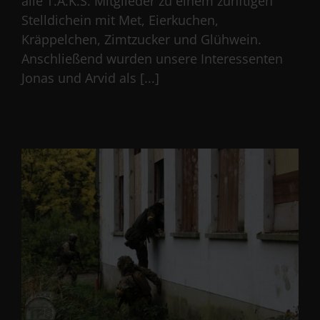
alle T.A.K.S. Mitglieder zu einem zünftigen
Stelldichein mit Met, Eierkuchen,
Kräppelchen, Zimtzucker und Glühwein.
Anschließend wurden unsere Interessenten
Jonas und Arvid als [...]