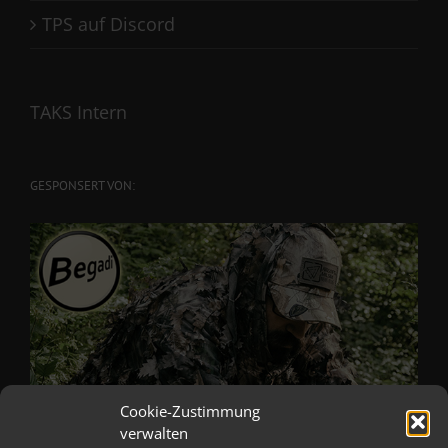
TPS auf Discord
TAKS Intern
GESPONSERT VON:
Cookie-Zustimmung
verwalten