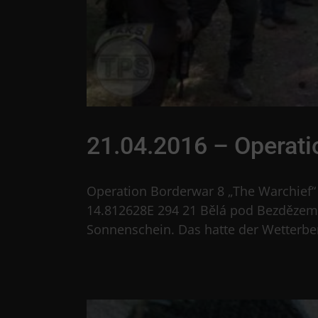
21.04.2016 – Operati
Operation Borderwar 8 „The Warchief“
14.812628E 294 21 Bělá pod Bezdězem
Sonnenschein. Das hatte der Wetterberi