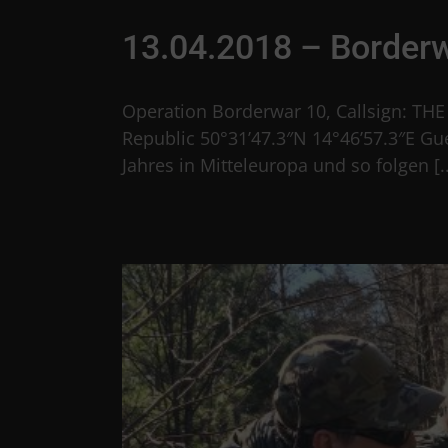
13.04.2018 – Border
Operation Borderwar 10, Callsign: TH
Republic 50°31’47.3″N 14°46’57.3″E Gue
Jahres in Mitteleuropa und so folgen [..