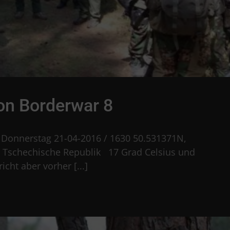
on Borderwar 8
 Donnerstag 21-04-2016 / 1630 50.531371N,
 Tschechische Republik 17 Grad Celsius und
cht aber vorher [...]