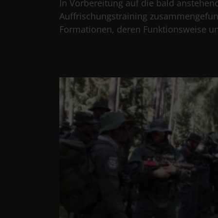
In Vorbereitung auf die bald anstehe
Auffrischungstraining zusammengefund
Formationen, deren Funktionsweise und