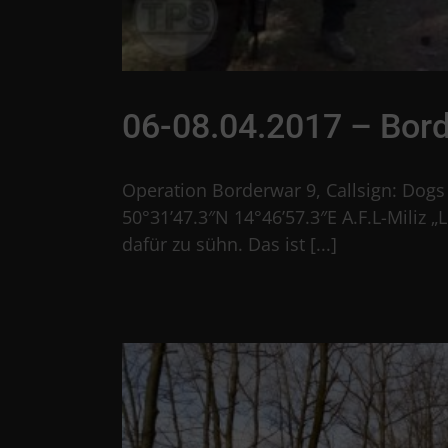
06-08.04.2017 – Bord
Operation Borderwar 9, Callsign: Dog
50°31’47.3″N 14°46’57.3″E A.F.L-Miliz 
dafür zu sühn. Das ist [...]