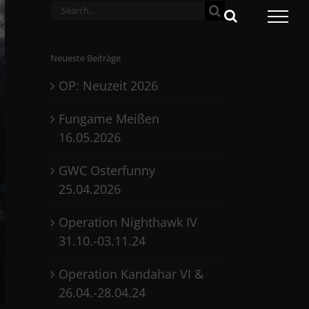
Search
for:
Neueste Beiträge
OP: Neuzeit 2026
Fungame Meißen
16.05.2026
GWC Osterfunny
25.04.2026
Operation Nighthawk IV
31.10.-03.11.24
Operation Kandahar VI &
26.04.-28.04.24