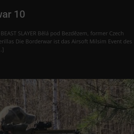
war 10
E BEAST SLAYER Bělá pod Bezdězem, former Czech
rillas Die Borderwar ist das Airsoft Milsim Event des
.]