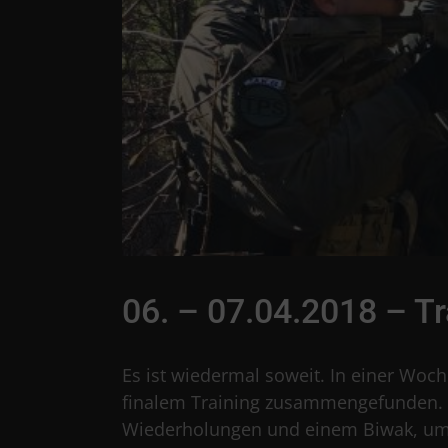
06. – 07.04.2018 – T
Es ist wiedermal soweit. In einer Woc
finalem Training zusammengefunden. D
Wiederholungen und einem Biwak, um s