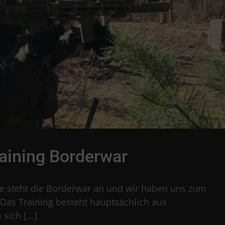
raining Borderwar
he steht die Borderwar an und wir haben uns zum
as Training besteht hauptsächlich aus
ich [...]