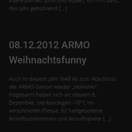
Interessenten John und Ruben, um mit GWC,
das Jahr gebührend [...]
08.12.2012 ARMO
Weihnachtsfunny
Auch in diesem Jahr hieß es zum Abschluss
der ARMO-Saison wieder „HoHoHo“.
Insgesamt haben sich an diesem 8.
Dezember, bei knackigen -10°C im
verschneiten Plessa, 62 hartgesottene
Airsoftspielerinnen und Airsoftspieler [...]