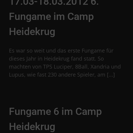
17.03-18.03.2012 6.
Fungame im Camp
Heidekrug
Es war so weit und das erste Fungame für
dieses Jahr in Heidekrug fand statt. So
machten von TPS Luciper, 8Ball, Xandria und
Lupus, wie fast 230 andere Spieler, am [...]
Fungame 6 im Camp
Heidekrug