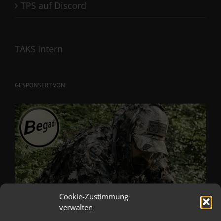
TPS auf Discord
TAKS Intern
GESPONSERT VON:
Cookie-Zustimmung
verwalten