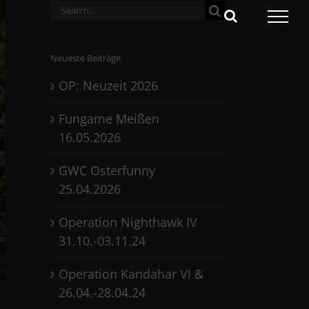
Search
for:
Neueste Beiträge
OP: Neuzeit 2026
Fungame Meißen
16.05.2026
GWC Osterfunny
25.04.2026
Operation Nighthawk IV
31.10.-03.11.24
Operation Kandahar VI &
26.04.-28.04.24