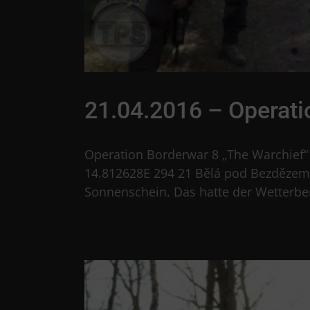
21.04.2016 – Operati
Operation Borderwar 8 „The Warchief“
14.812628E 294 21 Bělá pod Bezdězem
Sonnenschein. Das hatte der Wetterberi