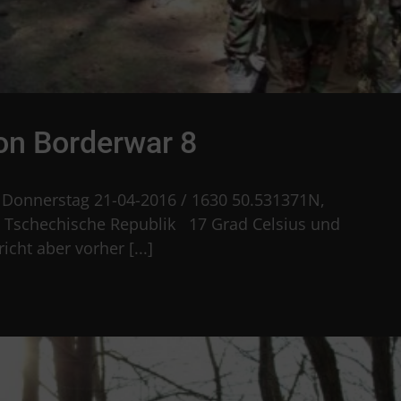
on Borderwar 8
 Donnerstag 21-04-2016 / 1630 50.531371N,
 Tschechische Republik 17 Grad Celsius und
cht aber vorher [...]