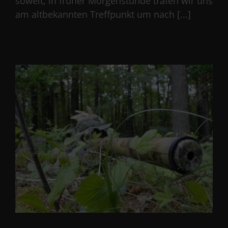
soweit, in früher Morgenstunde trafen wir uns
am altbekannten Treffpunkt um nach [...]